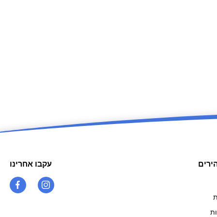
ירים
עקבו אחרינו
ת
ות