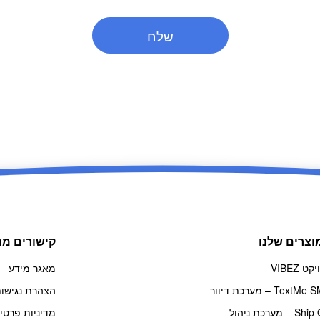
וצרים שלנו
קישורים מה
ט VIBEZ
מאגר מידע
TextM – מערכת דיוור
הצהרת נגישו
Ship OS – מערכת ניהול
מדיניות פרטי