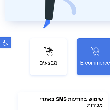
פתח
E commerc
מבצעים
שימוש בהודעות SMS באתרי
מכירות