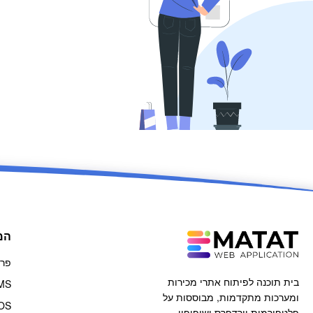
המ
פרויק
בית תוכנה לפיתוח אתרי מכירות
e SMS
ומערכות מתקדמות, מבוססות על
פלטפורמות וורדפרס ושופיפיי.