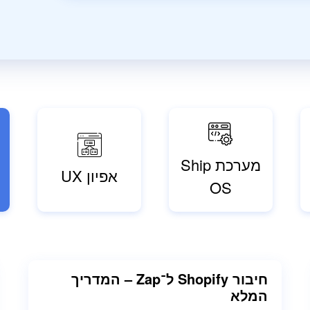
מערכת Ship
אפיון UX
e
OS
חיבור Shopify ל־Zap – המדריך
המלא