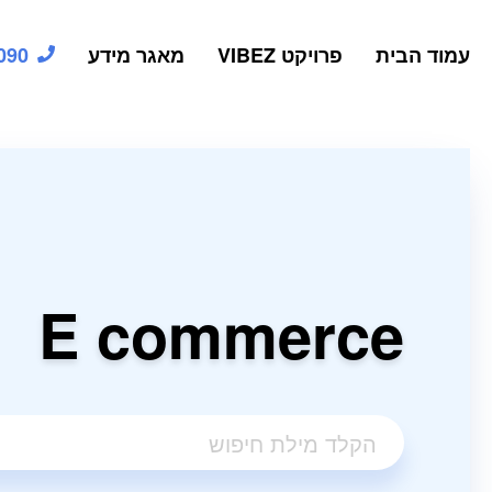
עמוד הבית
פרויקט VIBEZ
מאגר מידע
090
E commerce
הקלד מילת חיפוש