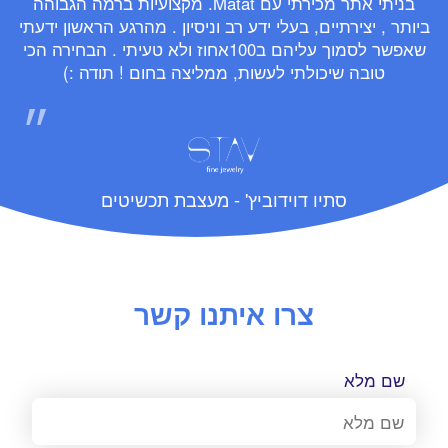
בניתי אתר מכירתי עם Matat. מקצועיות ברמה הגבוהה
ביותר , יצירתיים, בעלי ידע רב וניסיון . מהרגע הראשון ידעתי
שאפשר לסמוך עליהם ב100אחוז ולא טעיתי . הבחירה הכי
טובה שיכולתי לעשות, ממליצה בחום ! תודה :)
סתיו דוידוביץ' - מעצבת תכשיטים
צרו איתנו קשר
שם מלא