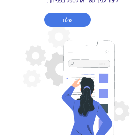
ליצור עמך קשר או לטפל בפנייתך.