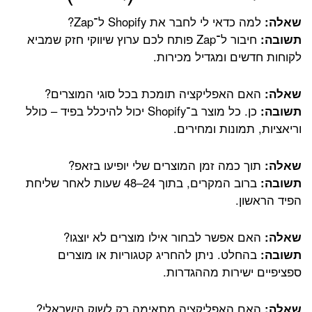
שאלה:
למה כדאי לי לחבר את Shopify ל־Zap?
תשובה:
חיבור ל־Zap פותח לכם ערוץ שיווקי חזק שמביא
לקוחות חדשים ומגדיל מכירות.
שאלה:
האם האפליקציה תומכת בכל סוגי המוצרים?
תשובה:
כן. כל מוצר ב־Shopify יכול להיכלל בפיד – כולל
וריאציות, תמונות ומחירים.
שאלה:
תוך כמה זמן המוצרים שלי יופיעו בזאפ?
תשובה:
ברוב המקרים, בתוך 24–48 שעות לאחר שליחת
הפיד הראשון.
שאלה:
האם אפשר לבחור אילו מוצרים לא יוצגו?
תשובה:
בהחלט. ניתן להחריג קטגוריות או מוצרים
ספציפיים ישירות מההגדרות.
שאלה:
האם האפליקציה מתאימה רק לשוק הישראלי?