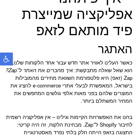
אפליקציה שמייצרת
פיד מותאם לזאפ
האתגר
פתח
כאשר העלינו לאוויר אתר חדש עבור אחד הלקוחות שלנו,
הוא שאל שאלה מתבקשת:
איך מחברים את האתר ל־Zap?
Zap (זאפ) היא פלטפורמת השוואת מחירים מהמובילות
בישראל, המאפשרת לבעלי אתרי e-commerce להציג את
המוצרים שלהם בפני מאות אלפי גולשים המחפשים את
המחיר המשתלם ביותר.
בחנו את האפשרויות הקיימות וגילינו – אין אפליקציה רשמית
לחיבור Shopify ל־Zap. מבחינת הלקוח, זה היה קריטי:
התצוגה בזאפ הייתה חלק בלתי נפרד מאסטרטגיית