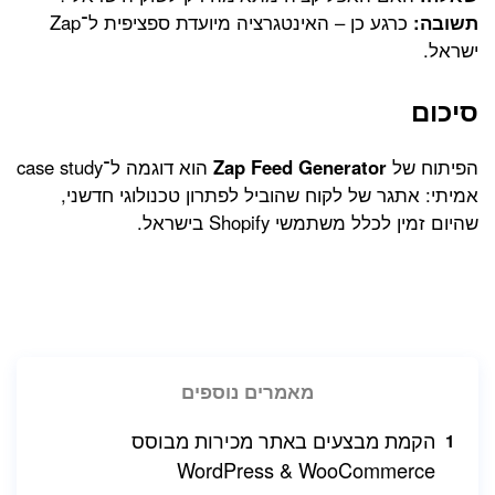
תשובה:
כרגע כן – האינטגרציה מיועדת ספציפית ל־Zap
ישראל.
סיכום
הפיתוח של
Zap Feed Generator
הוא דוגמה ל־case study
אמיתי: אתגר של לקוח שהוביל לפתרון טכנולוגי חדשני,
שהיום זמין לכלל משתמשי Shopify בישראל.
מאמרים נוספים
הקמת מבצעים באתר מכירות מבוסס
WordPress & WooCommerce