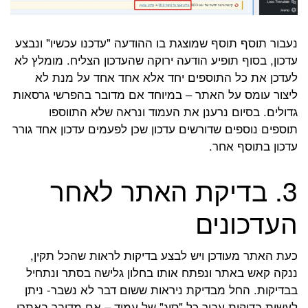
נעבור תוסף תוסף שמוצגת בו ההודעה "עדכנו עכשיו" ונבצע
עדכון, בסוף תופיע הודעה ירוקה שהעדכון הצליח. מומלץ לא
לעדכן את כל התוספים יחד אלא אחד אחד על מנת לא
ליצור עומס על האתר – במיוחד אם מדובר בהפרשי גרסאות
גדולים.
בסיום נרענן את העמוד ונראה שלא התווספו
תוספים נוספים שדורשים עדכון שכן לפעמים עדכון אחד גורר
עדכון בתוסף אחר.
3. בדיקת האתר לאחר
העדכונים
כעת האתר מעודכן ויש לבצע בדיקות לראות שהכל תקין,
ננקה קאש באתר ונפתח אותו בחלון גלישה בסתר ונתחיל
בבדיקות. החל מבדיקת ניראות ששום דבר לא נשבר- ניתן
לעשות בדיקות עבור כל "סוג" של עמוד – אם מדובר באתרי