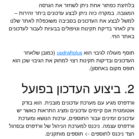
בלחיצת כפתור אחת ניתן לשחזר את הגרסה
המגובה.
במקרה כזה ניתן לבצע עדכונים ביתר זהירות –
למשל לבצע את העדכונים בסביבה משוכפלת לאתר שלנו
ורק לאחר בדיקת תקינות וטיפולים בבעיות לעבור לעדכונים
באתר החי.
תוסף מעולה לגיבוי הוא
updraftplus
(כמובן שלאחר
העדכונים ובדיקות תקינות רצוי למחוק את הגיבוי שכן הוא
תופס מקום באחסון).
2. ביצוע העדכון בפועל
וורדפרס מגיע עם מערכת עדכונים מובנית. הוא בודק
אוטומטית אם קיימים עדכונים ומציג התראות כאשר יש
עדכונים זמינים עבור התוספים, ערכות הנושא ומערכת
וורדפרס עצמה.
ניכנס למערכת הניהול של וורדפרס ובסרגל
הצד ניכנס לתוספים -> תוספים מותקנים.