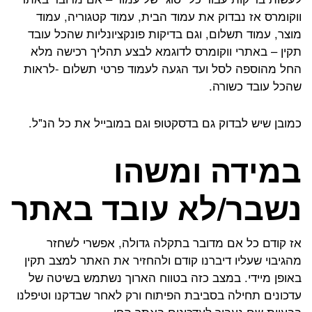
ווקומרס אז נבדוק את עמוד הבית, עמוד קטגוריה, עמוד
מוצר, עמוד תשלום, וגם בדיקות פונקציונליות שהכל עובד
תקין – באתרי ווקומרס לדוגמא לבצע תהליך רכישה מלא
החל מהוספה לסל ועד הגעה לעמוד פרטי תשלום -לראות
שהכל עובד כשורה.
כמובן שיש לבדוק גם בדסקטופ וגם במובייל את כל הנ"ל.
במידה ומשהו
נשבר/לא עובד באתר
אז קודם כל אם מדובר בתקלה גדולה, אפשרי לשחזר
מהגיבוי שעליו דיברנו קודם ולהחזיר את האתר למצב תקין
באופן מיידי. במצב כזה בטווח הארוך נשתמש בשיטה של
עדכונים תחילה בסביבת הפיתוח ורק לאחר שבדקנו וטיפלנו
בבעיות שם נעבור לעדכונים באתר החי.