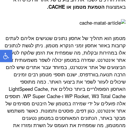
באמצעות
הטמעת מטמון או CACHE.
מטמון הוא תהליך של אחסון נתונים שנגישים אליהם לעתים
קרובות באזור אחסון זמני הנקרא מטמון. ניתן לגשת לנתונים
פתח
אלו במהירות ובקלות, מה שמפחית את הזמן שלוקח לטעון
אתר אינטרנט. שמירה במטמון יכולה לשפר משמעותית את
הביצועים של אתר אינטרנט, במיוחד עבור אתרים שיש להם
הרבה תנועה.בוורדפרס, ישנם תוספי מטמון רבים זמינים
שיכולים לעזור לשפר את ביצועי האתר. כמה מתוספי
האחסון הפופולריים ביותר כוללים את LightSpeed Cache,
WP Rocket, W3 Total Cache ו-WP Super Cache. תוספים
אלה פועלים על ידי שמירה במטמון של היבטים מסוימים של
אתר אינטרנט, כגון דפים, פוסטים ותמונות. כאשר משתמש
מבקר באתר, הנתונים המאוחסנים במטמון נטענים
מהמטמון, מה שמפחית את העומס על השרת ומזרז את