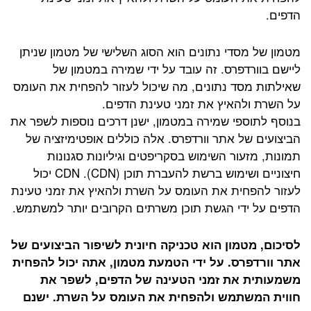
הדפים.
מטמון של מסדי נתונים הוא הסוג השלישי של מטמון שניתן
ליישם בוורדפרס. זה עובד על ידי שמירה במטמון של
שאילתות מסד נתונים, מה שיכול לעזור להפחית את העומס
על השרת ולהאיץ את זמני טעינת הדפים.
בנוסף לתוספי שמירה במטמון, ישנן דרכים נוספות לשפר את
הביצועים של אתר וורדפרס. אלה כוללים אופטימיזציה של
תמונות, מזעור השימוש בסקריפטים וגיליונות סגנונות
חיצוניים ושימוש ברשת להעברת תוכן (CDN). CDN יכול
לעזור להפחית את העומס על השרת ולהאיץ את זמני טעינת
הדפים על ידי הגשת תוכן משרתים הקרובים יותר למשתמש.
לסיכום, מטמון הוא טכניקה חיונית לשיפור הביצועים של
אתר וורדפרס. על ידי הטמעת מטמון, אתה יכול להפחית
משמעותית את זמני הטעינה של הדפים, לשפר את
חווית המשתמש ולהפחית את העומס על השרת. ישנם