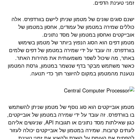
זמני טעינת הדפים.
ישנם סוגים שונים של מטמון שניתן ליישם בוורדפרס. אלה
כוללים שמירה במטמון של עמודים, אחסון במטמון של
אובייקטים ואחסון במטמון של מסד נתונים.
מטמון דפים הוא הסוג הנפוץ ביותר של מטמון בשימוש
בוורדפרס. זה עובד על ידי שמירה במטמון של דפים שלמים
באתר, מה שיכול לשפר משמעותית את מהירות האתר.
כאשר משתמש מבקר בדף שנשמר במטמון, גרסת המטמון
נטענת מהמטמון במקום להיווצר תוך כדי תנועה.
מטמון אובייקטים הוא סוג נוסף של מטמון שניתן להשתמש
בו בוורדפרס. זה עובד על ידי שמירה במטמון של אובייקטים,
כגון שאילתות מסד נתונים או תגובות API, שניגשים אליהם
לעתים קרובות. שמירה במטמון של אובייקטים יכולה לעזור
להפחית את העומס על השרת ולהאיץ את זמני טעינת