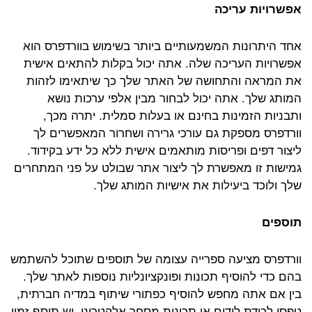
אפשרויות עריכה
אחד היתרונות המשמעותיים ביותר בשימוש בוורדפרס הוא
אפשרויות העריכה שלה. אתה יכול בקלות להתאים אישית
את המראה והתחושה של האתר שלך כך שיתאימו לזהות
המותג שלך. אתה יכול לבחור מבין אלפי ערכות נושא
ותבניות הזמינות בחינם או בעלות סמלית. יתרה מכך,
וורדפרס מספקת גם עורכי גרירה ושחרור המאפשרים לך
ליצור דפים ופריסות מותאמים אישית ללא כל ידע בקידוד.
גמישות זו מאפשרת לך ליצור אתר שבולט על פני המתחרים
שלך ולוכד ביעילות את אישיות המותג שלך.
תוספים
וורדפרס מציעה ספרייה עצומה של תוספים שתוכל להשתמש
בהם כדי להוסיף תכונות ופונקציונליות נוספות לאתר שלך.
בין אם אתה מחפש להוסיף כפתורי שיתוף במדיה חברתית,
טפסי לכידת לידים או תכונות מסחר אלקטרוני, יש תוסף זמין