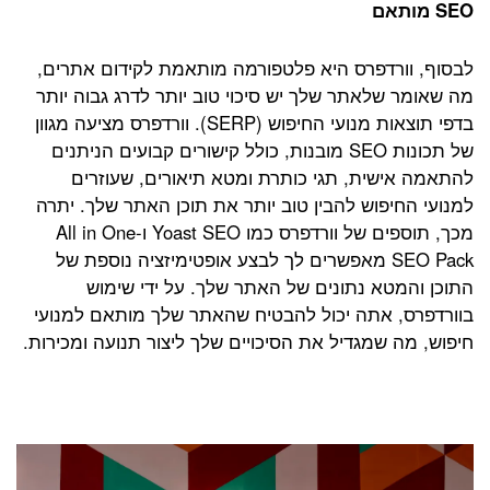
SEO מותאם
לבסוף, וורדפרס היא פלטפורמה מותאמת לקידום אתרים,
מה שאומר שלאתר שלך יש סיכוי טוב יותר לדרג גבוה יותר
בדפי תוצאות מנועי החיפוש (SERP). וורדפרס מציעה מגוון
של תכונות SEO מובנות, כולל קישורים קבועים הניתנים
להתאמה אישית, תגי כותרת ומטא תיאורים, שעוזרים
למנועי החיפוש להבין טוב יותר את תוכן האתר שלך. יתרה
מכך, תוספים של וורדפרס כמו Yoast SEO ו-All in One
SEO Pack מאפשרים לך לבצע אופטימיזציה נוספת של
התוכן והמטא נתונים של האתר שלך. על ידי שימוש
בוורדפרס, אתה יכול להבטיח שהאתר שלך מותאם למנועי
חיפוש, מה שמגדיל את הסיכויים שלך ליצור תנועה ומכירות.