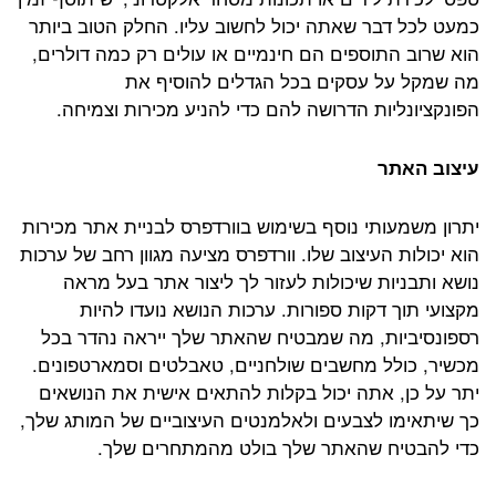
כמעט לכל דבר שאתה יכול לחשוב עליו. החלק הטוב ביותר
הוא שרוב התוספים הם חינמיים או עולים רק כמה דולרים,
מה שמקל על עסקים בכל הגדלים להוסיף את
הפונקציונליות הדרושה להם כדי להניע מכירות וצמיחה.
עיצוב האתר
יתרון משמעותי נוסף בשימוש בוורדפרס לבניית אתר מכירות
הוא יכולות העיצוב שלו. וורדפרס מציעה מגוון רחב של ערכות
נושא ותבניות שיכולות לעזור לך ליצור אתר בעל מראה
מקצועי תוך דקות ספורות. ערכות הנושא נועדו להיות
רספונסיביות, מה שמבטיח שהאתר שלך ייראה נהדר בכל
מכשיר, כולל מחשבים שולחניים, טאבלטים וסמארטפונים.
יתר על כן, אתה יכול בקלות להתאים אישית את הנושאים
כך שיתאימו לצבעים ולאלמנטים העיצוביים של המותג שלך,
כדי להבטיח שהאתר שלך בולט מהמתחרים שלך.