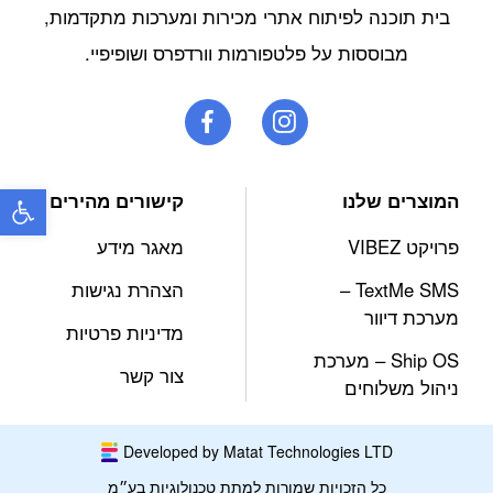
בית תוכנה לפיתוח אתרי מכירות ומערכות מתקדמות,
מבוססות על פלטפורמות וורדפרס ושופיפיי.
פתח
המוצרים שלנו
קישורים מהירים
פרויקט VIBEZ
מאגר מידע
TextMe SMS –
הצהרת נגישות
מערכת דיוור
מדיניות פרטיות
Ship OS – מערכת
צור קשר
ניהול משלוחים
Developed by Matat Technologies LTD
כל הזכויות שמורות למתת טכנולוגיות בע״מ